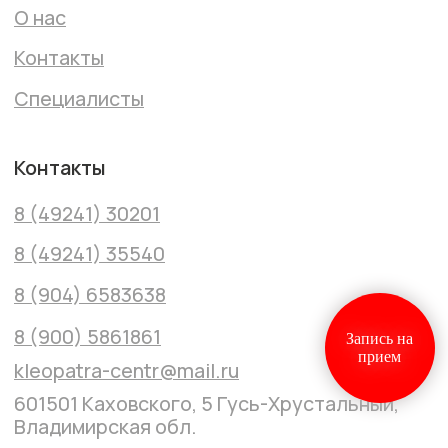
Запись на
прием