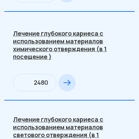
Наложение пульпотека по II
посещению, постановка пломбы
светового отверждения
2650
Лечение периодонтита
1-е посещение
1300
2-е посещение: наложение лечебной