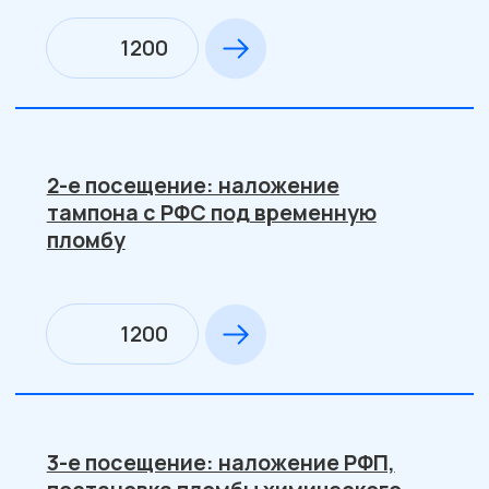
1600
Временная пломба
450
Временное пломбирование лечебным
материалом
700