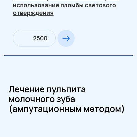
2000
Наложение пульпотека по II
посещению, постановка
световой.пломбы
2650
Лечение постоянных зубов
с несформированными
корнями