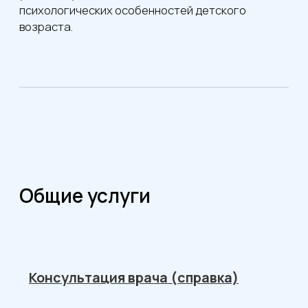
Консультация врача (справка)
550
Первичный осмотр,консультация,
заполнение документации
650
Диагностический снимок
380