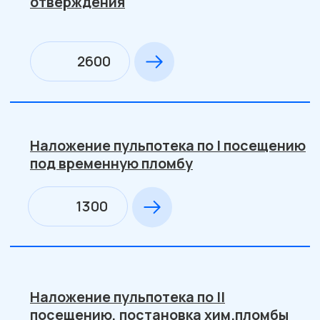
Лечение глубокого кариеса с
использованием материалов
химического отверждения (в 1
посещение )
2480
Лечение глубокого кариеса с
использованием материалов
светового отверждения (в 1
посещение )
3850
Лечение глубокого кариеса в 2
посещения:наложение лечебного