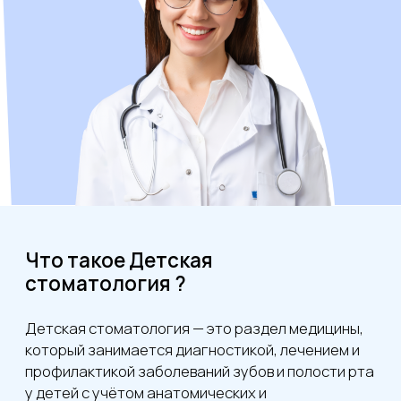
Что такое Детская
стоматология ?
Детская стоматология — это раздел медицины,
который занимается диагностикой, лечением и
профилактикой заболеваний зубов и полости рта
у детей с учётом анатомических и
психологических особенностей детского
возраста.
Общие услуги