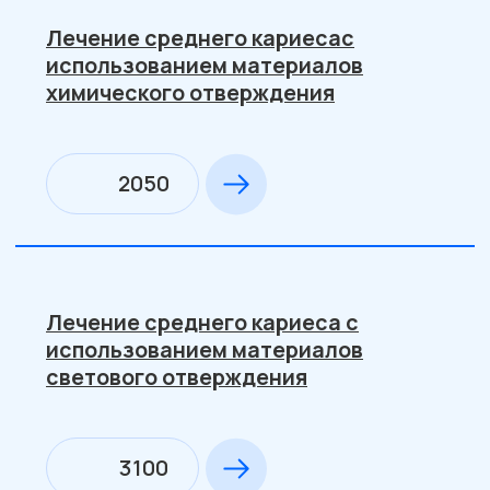
2600
Наложение пульпотека по I
посещению под временную пломбу
1300
Наложение пульпотека по II
посещению, постановка
хим.пломбы
2000