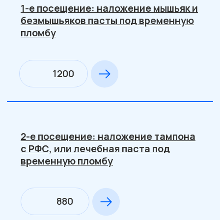
Герметизация фиссур (1зуб)
770
Лечение поверхностного кариеса с
использованием материалов
химического отверждения
1600
Лечение поверхностного кариеса с
использованием материалов
светового отверждения
2150