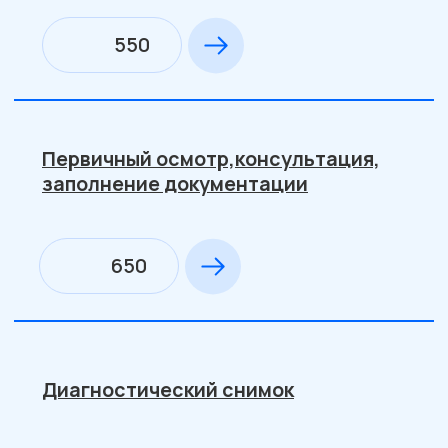
Диагностический снимок с
распечаткой
550
Профессиональная гигиена полости
рта (1 сегмент)
1000
Анестезия