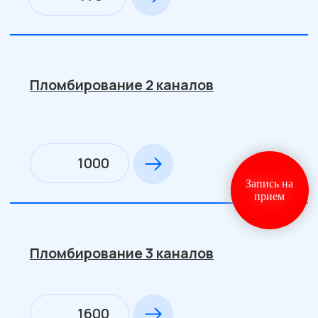
Запись на
прием