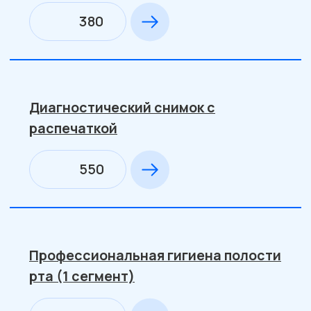
Аппликационная
220
Инъекционная
500
Лечение молочных зубов