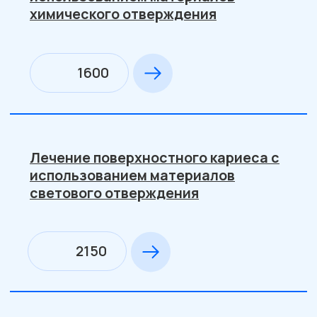
тампона с РФС под временную
пломбу
1200
3-е посещение: наложение РФП,
постановка пломбы химического
отверждения
1900
3-е посещение: наложение РФП,
постановка пломбы светового
отверждения