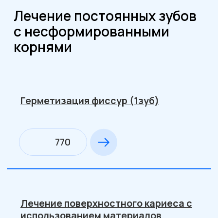
посещение)
3000
Лечение пульпита
1-е посещение: наложение
мышьяк.пасты под временную
пломбу
1200
2-е посещение: наложение