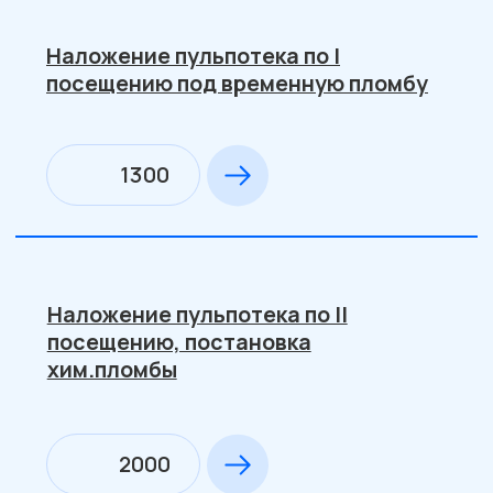
Постановка штифта (1 ед)
700
Восстановление зуба более 50%, с
применением материалов
светового отверждения
3750
Прием ведет